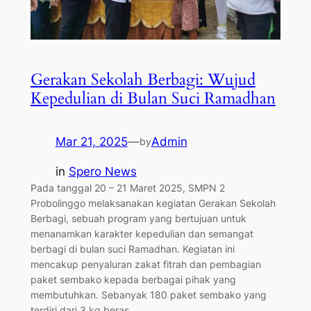
Gerakan Sekolah Berbagi: Wujud
Kepedulian di Bulan Suci Ramadhan
Mar 21, 2025
—
Admin
by
in
Spero News
Pada tanggal 20 – 21 Maret 2025, SMPN 2
Probolinggo melaksanakan kegiatan Gerakan Sekolah
Berbagi, sebuah program yang bertujuan untuk
menanamkan karakter kepedulian dan semangat
berbagi di bulan suci Ramadhan. Kegiatan ini
mencakup penyaluran zakat fitrah dan pembagian
paket sembako kepada berbagai pihak yang
membutuhkan. Sebanyak 180 paket sembako yang
terdiri dari 3 kg beras,…