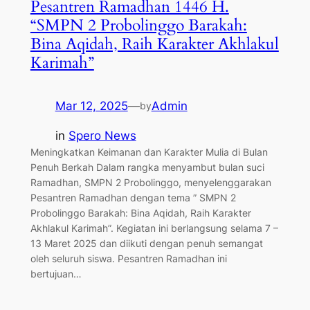
Pesantren Ramadhan 1446 H.
“SMPN 2 Probolinggo Barakah:
Bina Aqidah, Raih Karakter Akhlakul
Karimah”
Mar 12, 2025
—
Admin
by
in
Spero News
Meningkatkan Keimanan dan Karakter Mulia di Bulan
Penuh Berkah Dalam rangka menyambut bulan suci
Ramadhan, SMPN 2 Probolinggo, menyelenggarakan
Pesantren Ramadhan dengan tema ” SMPN 2
Probolinggo Barakah: Bina Aqidah, Raih Karakter
Akhlakul Karimah”. Kegiatan ini berlangsung selama 7 –
13 Maret 2025 dan diikuti dengan penuh semangat
oleh seluruh siswa. Pesantren Ramadhan ini
bertujuan…