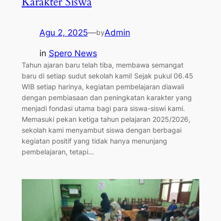
Karakter Siswa
Agu 2, 2025
—
Admin
by
in
Spero News
Tahun ajaran baru telah tiba, membawa semangat
baru di setiap sudut sekolah kami! Sejak pukul 06.45
WIB setiap harinya, kegiatan pembelajaran diawali
dengan pembiasaan dan peningkatan karakter yang
menjadi fondasi utama bagi para siswa-siswi kami.
Memasuki pekan ketiga tahun pelajaran 2025/2026,
sekolah kami menyambut siswa dengan berbagai
kegiatan positif yang tidak hanya menunjang
pembelajaran, tetapi…