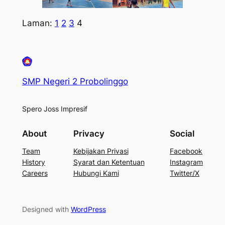
Laman:
1
2
3
4
SMP Negeri 2 Probolinggo
Spero Joss Impresif
About
Privacy
Social
Team
Kebijakan Privasi
Facebook
History
Syarat dan Ketentuan
Instagram
Careers
Hubungi Kami
Twitter/X
Designed with
WordPress