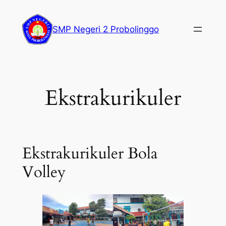
Lewati
ke
SMP Negeri 2 Probolinggo
konten
Ekstrakurikuler
Ekstrakurikuler Bola
Volley