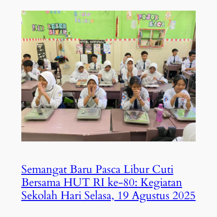
Semangat Baru Pasca Libur Cuti
Bersama HUT RI ke-80: Kegiatan
Sekolah Hari Selasa, 19 Agustus 2025