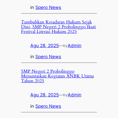
in
Spero News
Tumbuhkan Kesadaran Hukum Sejak
Dini, SMP Negeri 2 Probolinggo Ikuti
Festival Literasi Hukum 2025
Agu 28, 2025
—
Admin
by
in
Spero News
SMP Negeri 2 Probolinggo
Menuntaskan Kegiatan ANBK Utama
Tahun 2025
Agu 28, 2025
—
Admin
by
in
Spero News