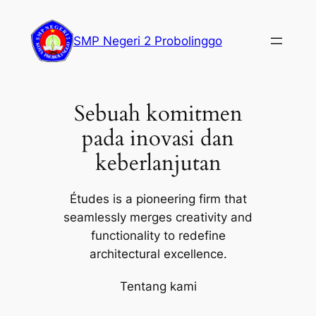
Lewati
ke
SMP Negeri 2 Probolinggo
konten
Sebuah komitmen
pada inovasi dan
keberlanjutan
Études is a pioneering firm that
seamlessly merges creativity and
functionality to redefine
architectural excellence.
Tentang kami