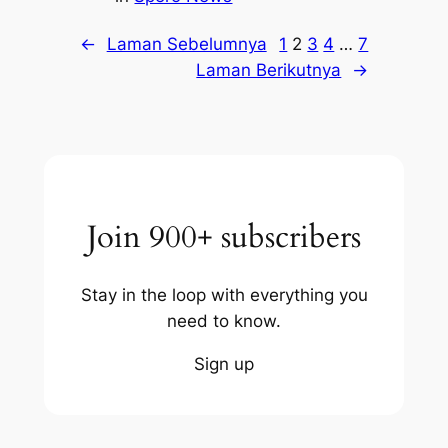
←
Laman Sebelumnya
1
2
3
4
…
7
Laman Berikutnya
→
Join 900+ subscribers
Stay in the loop with everything you
need to know.
Sign up