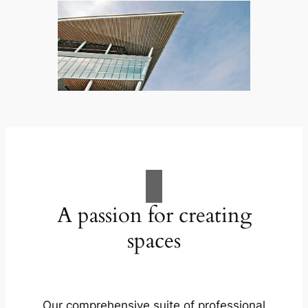
A passion for creating
spaces
Our comprehensive suite of professional