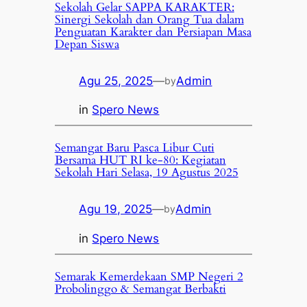
Sekolah Gelar SAPPA KARAKTER:
Sinergi Sekolah dan Orang Tua dalam
Penguatan Karakter dan Persiapan Masa
Depan Siswa
Agu 25, 2025
—
Admin
by
in
Spero News
Semangat Baru Pasca Libur Cuti
Bersama HUT RI ke-80: Kegiatan
Sekolah Hari Selasa, 19 Agustus 2025
Agu 19, 2025
—
Admin
by
in
Spero News
Semarak Kemerdekaan SMP Negeri 2
Probolinggo & Semangat Berbakti