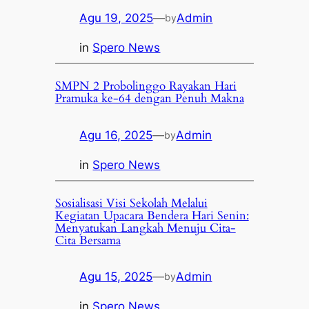
Agu 19, 2025
—
Admin
by
in
Spero News
SMPN 2 Probolinggo Rayakan Hari
Pramuka ke-64 dengan Penuh Makna
Agu 16, 2025
—
Admin
by
in
Spero News
Sosialisasi Visi Sekolah Melalui
Kegiatan Upacara Bendera Hari Senin:
Menyatukan Langkah Menuju Cita-
Cita Bersama
Agu 15, 2025
—
Admin
by
in
Spero News